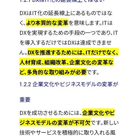
DXはIT化の延長線上にあるものではな
く、
より本質的な変革
を意味します。ITは
DXを実現するための手段の一つであり、IT
を導入するだけではDXは達成できませ
ん。
DXを推進するためには、ITだけでなく、
人材育成、組織改革、企業文化の変革な
ど、多角的な取り組みが必要
です。
1.2.2 企業文化やビジネスモデルの変革が
重要
DXを成功させるためには、
企業文化やビ
ジネスモデルの変革が不可欠
です。新しい
技術やサービスを積極的に取り入れる風