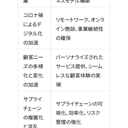
展
ネスモデル構築
コロナ禍
リモートワーク、オンラ
によるデ
イン商談、事業継続性
ジタル化
の確保
の加速
顧客ニー
パーソナライズされた
ズの多様
サービス提供、シーム
化と変化
レスな顧客体験の実
の加速
現
サプライ
サプライチェーンの可
チェーン
視化、効率化、リスク
の複雑化
管理の強化
と混乱