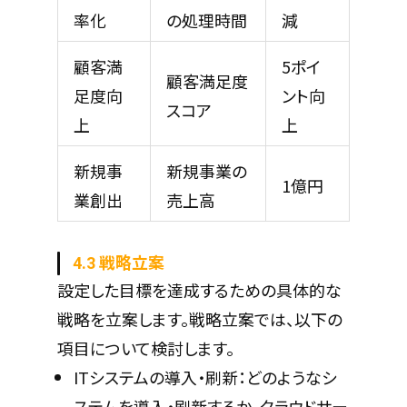
率化
の処理時間
減
顧客満
5ポイ
顧客満足度
足度向
ント向
スコア
上
上
新規事
新規事業の
1億円
業創出
売上高
4.3 戦略立案
設定した目標を達成するための具体的な
戦略を立案します。戦略立案では、以下の
項目について検討します。
ITシステムの導入・刷新：どのようなシ
ステムを導入・刷新するか、クラウドサー