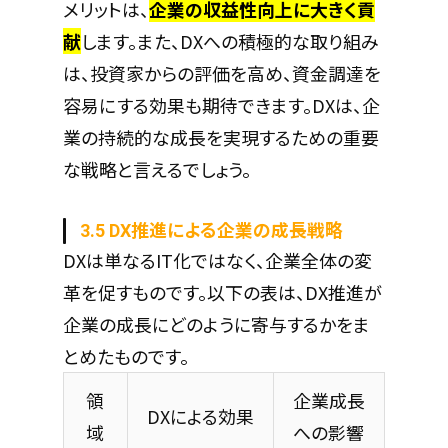
メリットは、
企業の収益性向上に大きく貢
献
します。また、DXへの積極的な取り組み
は、投資家からの評価を高め、資金調達を
容易にする効果も期待できます。DXは、企
業の持続的な成長を実現するための重要
な戦略と言えるでしょう。
3.5 DX推進による企業の成長戦略
DXは単なるIT化ではなく、企業全体の変
革を促すものです。以下の表は、DX推進が
企業の成長にどのように寄与するかをま
とめたものです。
領
企業成長
DXによる効果
域
への影響