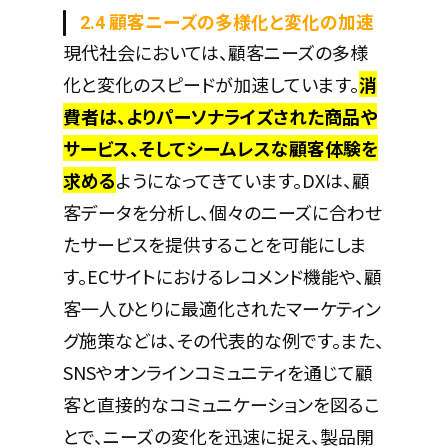
2.4 顧客ニーズの多様化と変化の加速
現代社会においては、顧客ニーズの多様
化と変化のスピードが加速しています。
消
費者は、よりパーソナライズされた商品や
サービス、そしてシームレスな顧客体験を
求める
ようになってきています。DXは、顧
客データを分析し、個々のニーズに合わせ
たサービスを提供することを可能にしま
す。ECサイトにおけるレコメンド機能や、顧
客一人ひとりに最適化されたマーケティン
グ施策などは、その代表的な例です。また、
SNSやオンラインコミュニティを通じて顧
客と直接的なコミュニケーションを図るこ
とで、ニーズの変化を迅速に捉え、製品開