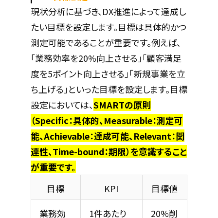
現状分析に基づき、DX推進によって達成し
たい目標を設定します。目標は具体的かつ
測定可能であることが重要です。例えば、
「業務効率を20%向上させる」「顧客満足
度を5ポイント向上させる」「新規事業を立
ち上げる」といった目標を設定します。目標
設定においては、
SMARTの原則
（Specific：具体的、Measurable：測定可
能、Achievable：達成可能、Relevant：関
連性、Time-bound：期限）を意識すること
が重要です。
目標
KPI
目標値
業務効
1件あたり
20%削