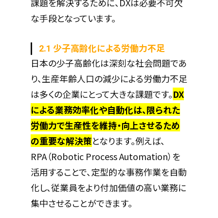
課題を解決するために、DXは必要不可欠
な手段となっています。
2.1 少子高齢化による労働力不足
日本の少子高齢化は深刻な社会問題であ
り、生産年齢人口の減少による労働力不足
は多くの企業にとって大きな課題です。
DX
による業務効率化や自動化は、限られた
労働力で生産性を維持・向上させるため
の重要な解決策
となります。例えば、
RPA（Robotic Process Automation）を
活用することで、定型的な事務作業を自動
化し、従業員をより付加価値の高い業務に
集中させることができます。