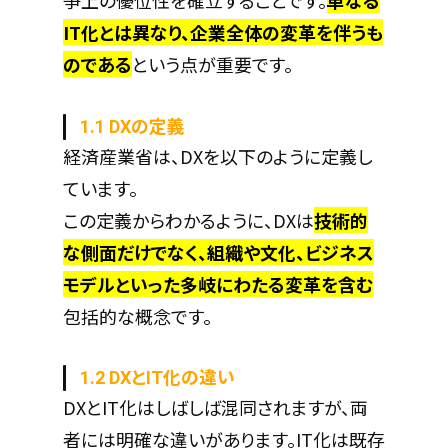
争上の優位性を確立することです。
単なる
IT化とは異なり、企業全体の変革を伴うも
のである
という点が重要です。
1.1 DXの定義
経済産業省は、DXを以下のように定義し
ています。
この定義からわかるように、DXは
技術的
な側面だけでなく、組織や文化、ビジネス
モデルといった多岐にわたる変革を含む
包括的な概念です。
1.2 DXとIT化の違い
DXとIT化はしばしば混同されますが、両
者には明確な違いがあります。IT化は既存