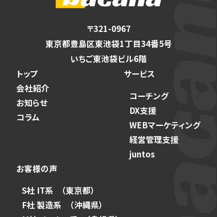
〒321-0967
東京都豊島区東池袋1丁目34番5号
いちご東池袋ビル6階
トップ
サービス
会社紹介
コーチング
お知らせ
DX支援
コラム
WEBマーケティング
経営管理支援
juntos
お客様の声
S社 IT系 （東京都）
F社 製造系 （沖縄県）