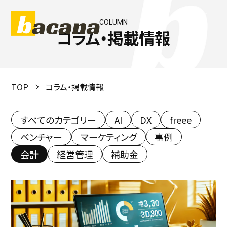
COLUMN
コラム・掲載情報
TOP
コラム・掲載情報
すべてのカテゴリー
AI
DX
freee
ベンチャー
マーケティング
事例
会計
経営管理
補助金