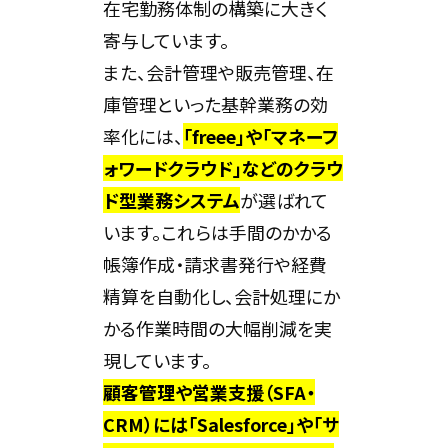
在宅勤務体制の構築に大きく
寄与しています。
また、会計管理や販売管理、在
庫管理といった基幹業務の効
率化には、
「freee」や「マネーフ
ォワードクラウド」などのクラウ
ド型業務システム
が選ばれて
います。これらは手間のかかる
帳簿作成・請求書発行や経費
精算を自動化し、会計処理にか
かる作業時間の大幅削減を実
現しています。
顧客管理や営業支援（SFA・
CRM）には「Salesforce」や「サ