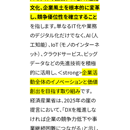
文化、企業風土を根本的に変革
し、競争優位性を確立すること
を指します。単なるIT化や業務
のデジタル化だけでなく、AI（人
工知能）、IoT（モノのインターネ
ット）、クラウドサービス、ビッグ
データなどの先進技術を積極
的に活用し、＜strong>
企業活
動全体のイノベーションと価値
創出を目指す取り組み
です。
経済産業省は、2025年の崖の
提言において、「DXを推進しな
ければ企業の競争力低下や事
業継続困難につながる」と示し