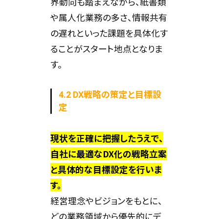
界動向も踏まえながら、紙書類
や属人化業務の多さ、情報共有
の遅れといった課題を具体化す
ることがスタート地点となりま
す。
4.2 DX戦略の策定と目標設
定
現状を正確に把握したうえで、
自社に最適なDX化の戦略立案
と具体的な目標設定を行いま
す。
経営理念やビジョンをもとに、
どの業務領域から優先的にデ