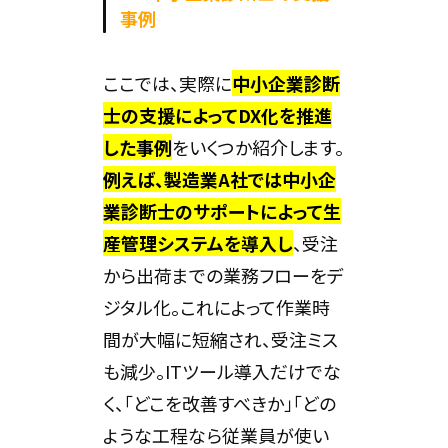
事例
ここでは、実際に
中小企業診断
士の支援によってDX化を推進
した事例
をいくつか紹介します。
例えば、製造業A社では中小企
業診断士のサポートによって生
産管理システムを導入し
、受注
から出荷までの業務フローをデ
ジタル化。これによって作業時
間が大幅に短縮され、受注ミス
も減少。ITツール導入だけでな
く、「どこを改善すべきか」「どの
ような工程なら従業員が使い