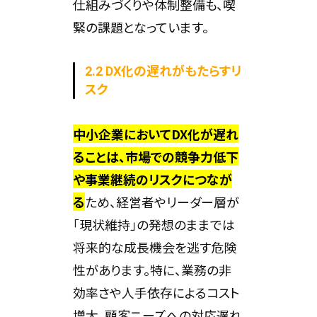
仕組みづくりや体制整備も、喫
緊の課題となっています。
2.2 DX化の遅れがもたらすリ
スク
中小企業においてDX化が遅れ
ることは、市場での競争力低下
や事業継続のリスクにつなが
る
ため、経営者やリーダー層が
「現状維持」の発想のままでは
将来的な成長機会を逃す危険
性があります。特に、業務の非
効率さや人手依存によるコスト
増大、顧客ニーズへの対応遅れ