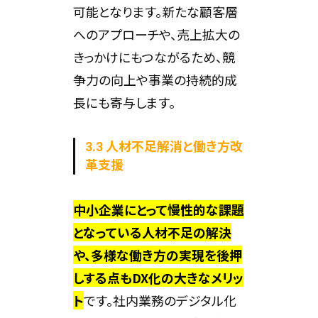
可能となります。新たな顧客層
へのアプローチや、売上拡大の
きっかけにもつながるため、競
争力の向上や事業の持続的成
長にも寄与します。
3.3 人材不足解消と働き方改
革支援
中小企業にとって慢性的な課題
となっている人材不足の解決
や、多様な働き方の実現を後押
しする点もDX化の大きなメリッ
ト
です。社内業務のデジタル化