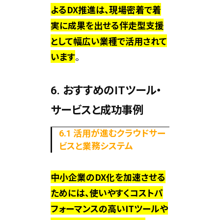
よるDX推進は、現場密着で着
実に成果を出せる伴走型支援
として幅広い業種で活用されて
います
。
6. おすすめのITツール・
サービスと成功事例
6.1 活用が進むクラウドサー
ビスと業務システム
中小企業のDX化を加速させる
ためには、使いやすくコストパ
フォーマンスの高いITツールや