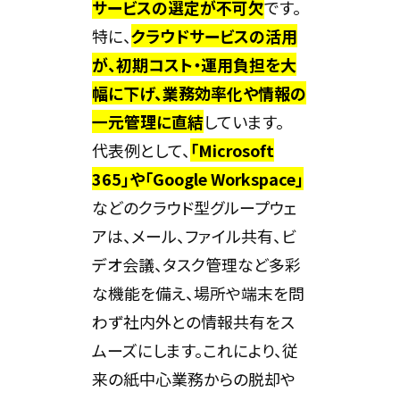
サービスの選定が不可欠
です。
特に、
クラウドサービスの活用
が、初期コスト・運用負担を大
幅に下げ、業務効率化や情報の
一元管理に直結
しています。
代表例として、
「Microsoft
365」や「Google Workspace」
などのクラウド型グループウェ
アは、メール、ファイル共有、ビ
デオ会議、タスク管理など多彩
な機能を備え、場所や端末を問
わず社内外との情報共有をス
ムーズにします。これにより、従
来の紙中心業務からの脱却や