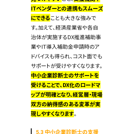
ITベンダーとの連携もスムーズ
にできる
ことも大きな強みで
す。加えて、経済産業省や各自
治体が実施するDX推進補助事
業やIT導入補助金申請時のア
ドバイスも得られ、コスト面でも
サポートが受けやすくなります。
中小企業診断士のサポートを
受けることで、DX化のロードマ
ップが明確となり、経営層・現場
双方の納得感のある変革が実
現しやすくなります
。
5.3 中小企業診断士の支援