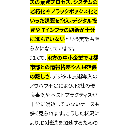
スの業務プロセス、システムの
老朽化やブラックボックス化と
いった課題を抱え、デジタル投
資やITインフラの刷新が十分
に進んでいない
という実態も明
らかになっています。
加えて、
地方の中小企業では都
市部との情報格差や人材確保
の難しさ
、デジタル技術導入の
ノウハウ不足により、他社の優
良事例やベストプラクティスが
十分に浸透していないケースも
多く見られます。こうした状況に
より、DX推進を加速するための