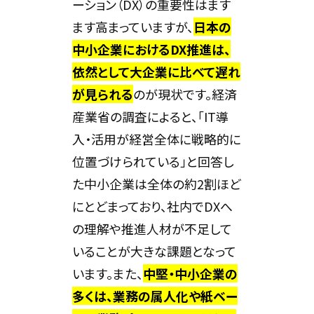
ーション（DX）の重要性はます
ます高まっていますが、
日本の
中小企業におけるDX推進は、
依然として大企業に比べて遅れ
が見られる
のが現状です。経済
産業省の調査によると、「IT導
入・活用が経営全体に戦略的に
位置づけられている」と回答し
た中小企業は全体の約2割ほど
にとどまっており、社内でDXへ
の理解や推進人材が不足して
いることが大きな課題となって
います。また、
中堅・中小企業の
多くは、業務の属人化や紙ベー