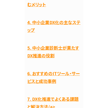
むメリット
4. 中小企業DX化の主なステ
ップ
5. 中小企業診断士が果たす
DX推進の役割
6. おすすめのITツール・サー
ビスと成功事例
7. DX化推進でよくある課題
と解決方法/a>