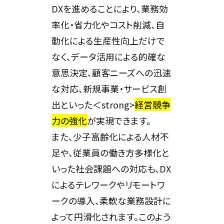
DXを進めることにより、業務効
率化・省力化やコスト削減、自
動化による生産性向上だけで
なく、データ活用による的確な
意思決定、顧客ニーズへの迅速
な対応、新規事業・サービス創
出といった＜strong>
経営競争
力の強化
が実現できます。
また、少子高齢化による人材不
足や、従業員の働き方多様化と
いった社会課題への対応も、DX
によるテレワークやリモートワ
ークの導入、柔軟な業務設計に
よって円滑化されます。このよう