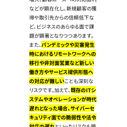
などが顕在化し、新規顧客の獲
得や取引先からの信頼低下な
ど、ビジネスのあらゆる面で課
題が顕著となりつつあります。
また、
パンデミックや災害発生
時におけるリモートワークへの
移行や非対面営業など新しい
働き方やサービス提供形態へ
の対応が難しい
ことも深刻な
リスクです。加えて、
既存のITシ
ステムやオペレーションが時代
遅れとなった場合、サイバーセ
キュリティ面での脆弱性や法令
対応の遅れ
といったリスクも顕