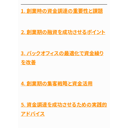
1. 創業時の資金調達の重要性と課題
2. 創業期の融資を成功させるポイント
3. バックオフィスの最適化で資金繰り
を改善
4. 創業期の集客戦略と資金活用
5. 資金調達を成功させるための実践的
アドバイス