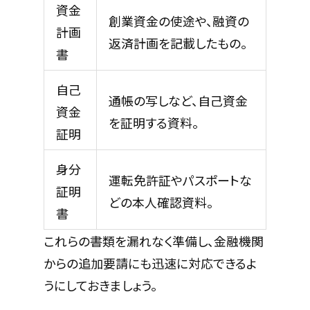
資金
創業資金の使途や、融資の
計画
返済計画を記載したもの。
書
自己
通帳の写しなど、自己資金
資金
を証明する資料。
証明
身分
運転免許証やパスポートな
証明
どの本人確認資料。
書
これらの書類を漏れなく準備し、金融機関
からの追加要請にも迅速に対応できるよ
うにしておきましょう。