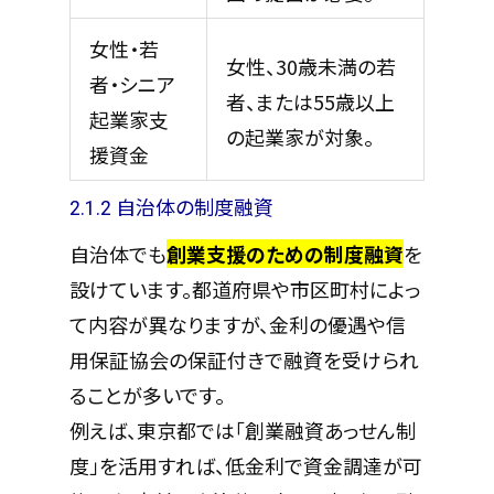
女性・若
女性、30歳未満の若
者・シニア
者、または55歳以上
起業家支
の起業家が対象。
援資金
2.1.2 自治体の制度融資
自治体でも
創業支援のための制度融資
を
設けています。都道府県や市区町村によっ
て内容が異なりますが、金利の優遇や信
用保証協会の保証付きで融資を受けられ
ることが多いです。
例えば、東京都では「創業融資あっせん制
度」を活用すれば、低金利で資金調達が可