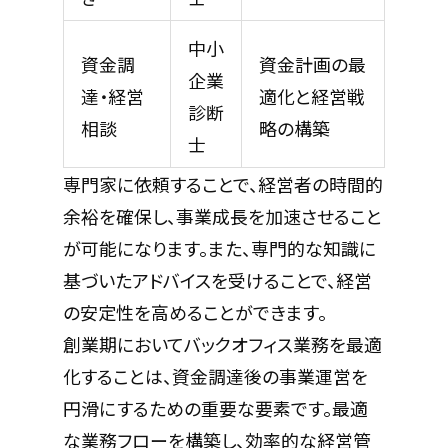
中小
資金調
資金計画の最
企業
達・経営
適化と経営戦
診断
相談
略の構築
士
専門家に依頼することで、経営者の時間的
余裕を確保し、事業成長を加速させること
が可能になります。また、専門的な知識に
基づいたアドバイスを受けることで、経営
の安定性を高めることができます。
創業期においてバックオフィス業務を最適
化することは、資金調達後の事業運営を
円滑にするための重要な要素です。最適
な業務フローを構築し、効率的な経営管