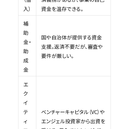
入）
資金を温存できる。
補
助
国や自治体が提供する資金
金・
支援。返済不要だが、審査や
助
要件が厳しい。
成
金
エ
ク
イ
テ
ベンチャーキャピタル（VC）や
ィ
エンジェル投資家から出資を