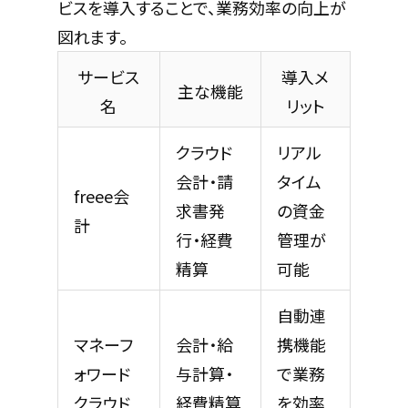
ビスを導入することで、業務効率の向上が
図れます。
サービス
導入メ
主な機能
名
リット
クラウド
リアル
会計・請
タイム
freee会
求書発
の資金
計
行・経費
管理が
精算
可能
自動連
マネーフ
会計・給
携機能
ォワード
与計算・
で業務
クラウド
経費精算
を効率