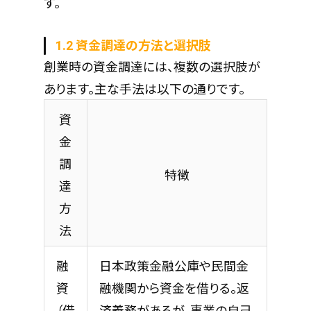
す。
1.2 資金調達の方法と選択肢
創業時の資金調達には、複数の選択肢が
あります。主な手法は以下の通りです。
資
金
調
特徴
達
方
法
融
日本政策金融公庫や民間金
資
融機関から資金を借りる。返
（借
済義務があるが、事業の自己