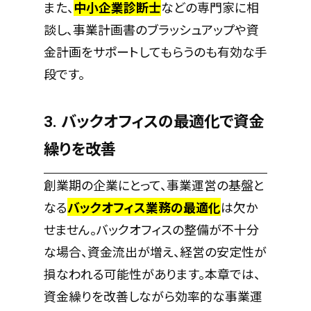
また、
中小企業診断士
などの専門家に相
談し、事業計画書のブラッシュアップや資
金計画をサポートしてもらうのも有効な手
段です。
3. バックオフィスの最適化で資金
繰りを改善
創業期の企業にとって、事業運営の基盤と
なる
バックオフィス業務の最適化
は欠か
せません。バックオフィスの整備が不十分
な場合、資金流出が増え、経営の安定性が
損なわれる可能性があります。本章では、
資金繰りを改善しながら効率的な事業運