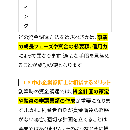
ィ
ン
グ
どの資金調達方法を選ぶべきかは、
事業
の成長フェーズや資金の必要額、信用力
によって異なります。適切な手段を見極め
ることが成功の鍵となります。
1.3 中小企業診断士に相談するメリット
創業時の資金調達では、
資金計画の策定
や融資の申請書類の作成
が重要になりま
す。しかし、創業者自身が資金調達の経験
がない場合、適切な計画を立てることは
容易ではありません。そのようなときに頼