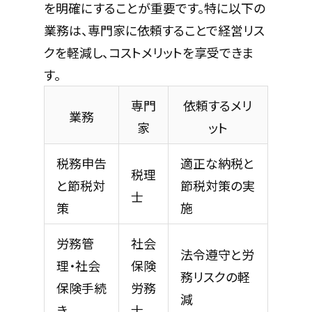
を明確にすることが重要です。特に以下の
業務は、専門家に依頼することで経営リス
クを軽減し、コストメリットを享受できま
す。
専門
依頼するメリ
業務
家
ット
税務申告
適正な納税と
税理
と節税対
節税対策の実
士
策
施
労務管
社会
法令遵守と労
理・社会
保険
務リスクの軽
保険手続
労務
減
き
士