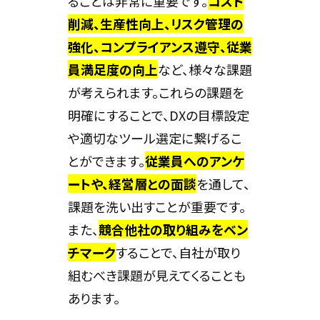
ることは非常に重要です。
コスト
削減、生産性向上、リスク管理の
強化、コンプライアンス遵守、従業
員満足度の向上
など、様々な課題
が考えられます。これらの課題を
明確にすることで、DXの目標設定
や適切なツール選定に繋げるこ
とができます。
従業員へのアンケ
ートや、経営層との面談
を通して、
課題を洗い出すことが重要です。
また、
競合他社の取り組みをベン
チマーク
することで、自社が取り
組むべき課題が見えてくることも
あります。