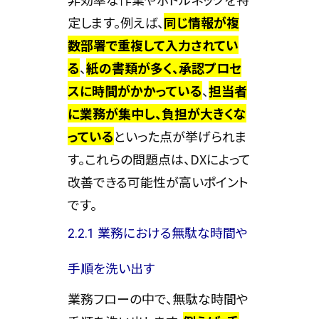
定します。例えば、
同じ情報が複
数部署で重複して入力されてい
る
、
紙の書類が多く、承認プロセ
スに時間がかかっている
、
担当者
に業務が集中し、負担が大きくな
っている
といった点が挙げられま
す。これらの問題点は、DXによって
改善できる可能性が高いポイント
です。
2.2.1 業務における無駄な時間や
手順を洗い出す
業務フローの中で、無駄な時間や