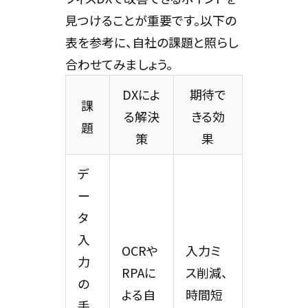
見つけることが重要です。以下の
表を参考に、自社の課題と照らし
合わせてみましょう。
DXによ
期待で
課
る解決
きる効
題
策
果
デ
ー
タ
入
OCRや
入力ミ
力
RPAに
ス削減、
の
よる自
時間短
手