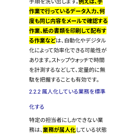
手順を洗い出します。
例えば、手
作業で行っているデータ入力、何
度も同じ内容をメールで確認する
作業、紙の書類を印刷して配布す
る作業など
は、自動化やデジタル
化によって効率化できる可能性が
あります。ストップウォッチで時間
を計測するなどして、定量的に無
駄を把握することも有効です。
2.2.2 属人化している業務を標準
化する
特定の担当者にしかできない業
務は、
業務が属人化
している状態