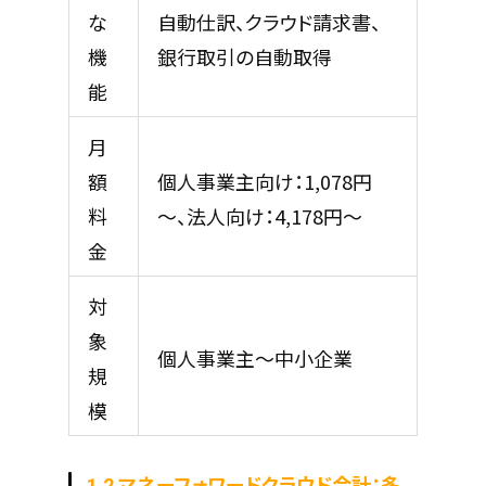
な
自動仕訳、クラウド請求書、
機
銀行取引の自動取得
能
月
額
個人事業主向け：1,078円
料
～、法人向け：4,178円～
金
対
象
個人事業主～中小企業
規
模
1.2 マネーフォワードクラウド会計：多