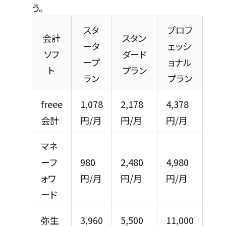
う。
スタ
プロフ
会計
スタン
ータ
ェッシ
ソフ
ダード
ープ
ョナル
ト
プラン
ラン
プラン
freee
1,078
2,178
4,378
会計
円/月
円/月
円/月
マネ
ーフ
980
2,480
4,980
ォワ
円/月
円/月
円/月
ード
弥生
3,960
5,500
11,000