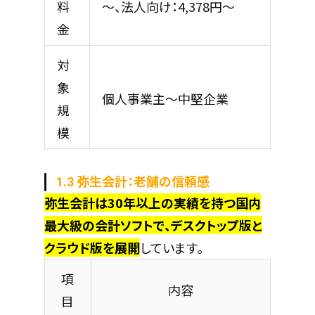
料
～、法人向け：4,378円～
金
対
象
個人事業主～中堅企業
規
模
1.3 弥生会計：老舗の信頼感
弥生会計は30年以上の実績を持つ国内
最大級の会計ソフトで、デスクトップ版と
クラウド版を展開
しています。
項
内容
目