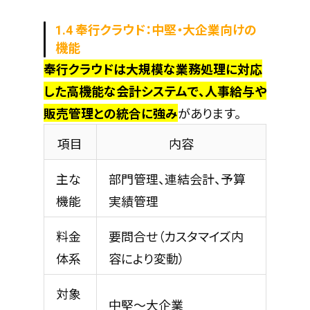
1.4 奉行クラウド：中堅・大企業向けの
機能
奉行クラウドは大規模な業務処理に対応
した高機能な会計システムで、人事給与や
販売管理との統合に強み
があります。
項目
内容
主な
部門管理、連結会計、予算
機能
実績管理
料金
要問合せ（カスタマイズ内
体系
容により変動）
対象
中堅～大企業