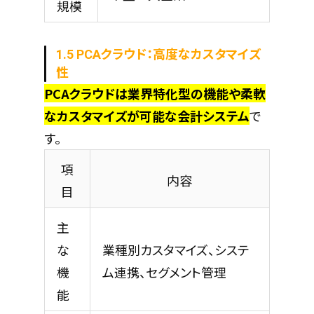
規模
1.5 PCAクラウド：高度なカスタマイズ
性
PCAクラウドは業界特化型の機能や柔軟
なカスタマイズが可能な会計システム
で
す。
項
内容
目
主
な
業種別カスタマイズ、システ
機
ム連携、セグメント管理
能