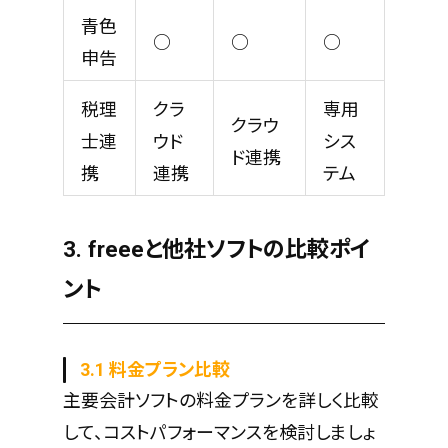
青色
○
○
○
申告
税理
クラ
専用
クラウ
士連
ウド
シス
ド連携
携
連携
テム
3. freeeと他社ソフトの比較ポイ
ント
3.1 料金プラン比較
主要会計ソフトの料金プランを詳しく比較
して、コストパフォーマンスを検討しましょ