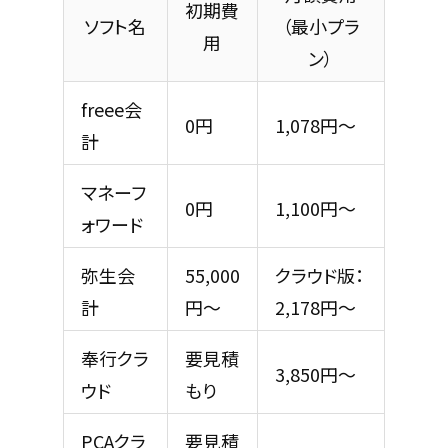
初期費
ソフト名
（最小プラ
用
ン）
freee会
0円
1,078円～
計
マネーフ
0円
1,100円～
ォワード
弥生会
55,000
クラウド版：
計
円～
2,178円～
奉行クラ
要見積
3,850円～
ウド
もり
PCAクラ
要見積