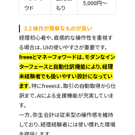
5,000円～
ウド
もり
2.2 操作が簡単なものが良い
経理初心者や、直感的な操作性を重視す
る場合は、UIの使いやすさが重要です。
freeeとマネーフォワードは、モダンなイン
ターフェースと自動仕訳機能により、経理
未経験者でも扱いやすい設計になってい
ます
。特にfreeeは、取引の自動取得から仕
訳まで、AIによる支援機能が充実していま
す。
一方、弥生会計は従来型の操作感を維持
しており、経理経験者には使い慣れた環境
を提供します。