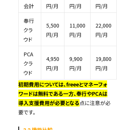
会計
円/月
円/月
円/月
奉行
5,500
11,000
22,000
クラ
円/月
円/月
円/月
ウド
PCA
4,950
9,900
19,800
クラ
円/月
円/月
円/月
ウド
初期費用については、freeeとマネーフォ
ワードは無料である一方、奉行やPCAは
導入支援費用が必要となる
点に注意が必
要です。