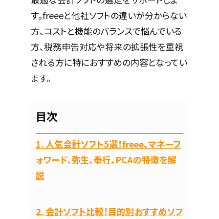
す。freeeと他社ソフトの違いが分からない
方、コストと機能のバランスで悩んでいる
方、税務申告対応や将来の拡張性を重視
される方に特におすすめの内容となってい
ます。
目次
1. 人気会計ソフト5選！freee、マネーフ
ォワード、弥生、奉行、PCAの特徴を解
説
2. 会計ソフト比較！目的別おすすめソフ