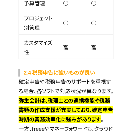
予算管理
○
○
プロジェクト
○
○
別管理
カスタマイズ
高
高
性
2.4 税務申告に強いものが良い
確定申告や税務申告のサポートを重視す
る場合、各ソフトで対応状況が異なります。
弥生会計は、税理士との連携機能や税務
書類の作成支援が充実しており、確定申告
時期の業務効率化に強みがあります
。
一方、freeeやマネーフォワードも、クラウド