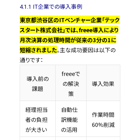
4.1.1 IT企業での導入事例
東京都渋谷区のITベンチャー企業「テック
スタート株式会社」では、freee導入により
月次決算の処理時間が従来の3分の1に
短縮されました
。主な成功要因は以下の
通りです：
freeeで
導入前の
の解決
導入効果
課題
策
経理担当
自動仕
作業時間
者の負担
訳機能
60%削減
が大きい
の活用