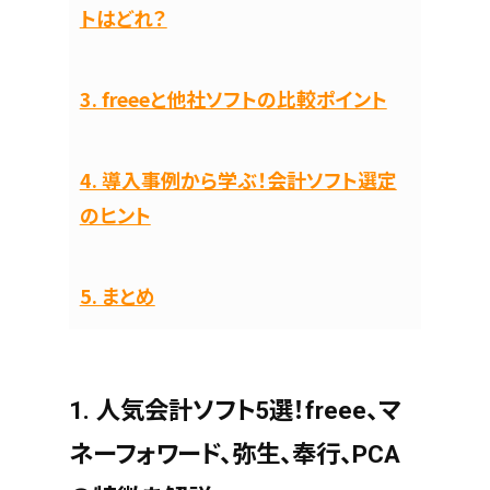
トはどれ？
3. freeeと他社ソフトの比較ポイント
4. 導入事例から学ぶ！会計ソフト選定
のヒント
5. まとめ
1. 人気会計ソフト5選！freee、マ
ネーフォワード、弥生、奉行、PCA