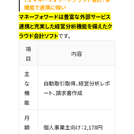
機能で連携に強い
マネーフォワードは豊富な外部サービス
連携と充実した経営分析機能を備えたク
ラウド会計ソフト
です。
項
内容
目
主
な
自動取引取得、経営分析レポ
機
ート、請求書作成
能
月
額
個人事業主向け：2,178円