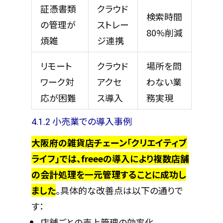
証憑書類
クラウド
検索時間
の管理が
ストレー
80%削減
煩雑
ジ連携
リモート
クラウド
場所を問
ワーク対
アクセ
わない業
応が困難
ス導入
務実現
4.1.2 小売業での導入事例
大阪府の雑貨店チェーン「クリエイティブ
ライフ」では、freeeの導入により複数店舗
の会計処理を一元管理することに成功し
ました
。具体的な改善点は以下の通りで
す：
店舗ごとの売上管理の効率化