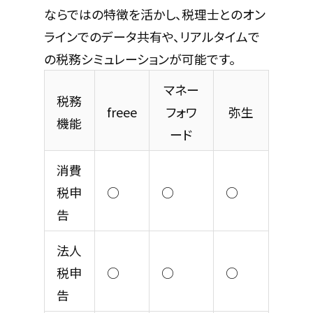
ならではの特徴を活かし、税理士とのオン
ラインでのデータ共有や、リアルタイムで
の税務シミュレーションが可能です。
マネー
税務
freee
フォワ
弥生
機能
ード
消費
税申
○
○
○
告
法人
税申
○
○
○
告