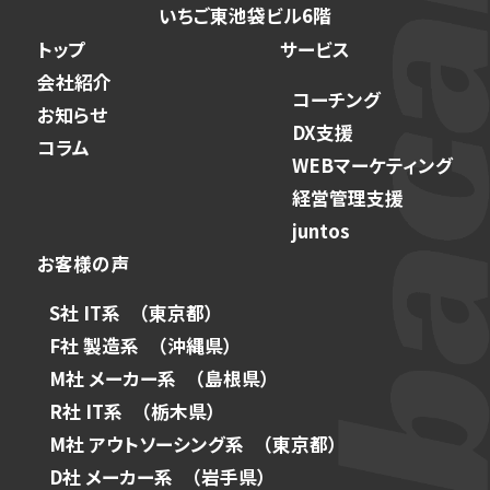
いちご東池袋ビル6階
トップ
サービス
会社紹介
コーチング
お知らせ
DX支援
コラム
WEBマーケティング
経営管理支援
juntos
お客様の声
S社 IT系 （東京都）
F社 製造系 （沖縄県）
M社 メーカー系 （島根県）
R社 IT系 （栃木県）
M社 アウトソーシング系 （東京都）
D社 メーカー系 （岩手県）