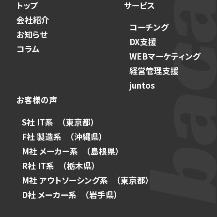
トップ
サービス
会社紹介
コーチング
お知らせ
DX支援
コラム
WEBマーケティング
経営管理支援
juntos
お客様の声
S社 IT系 （東京都）
F社 製造系 （沖縄県）
M社 メーカー系 （島根県）
R社 IT系 （栃木県）
M社 アウトソーシング系 （東京都）
D社 メーカー系 （岩手県）